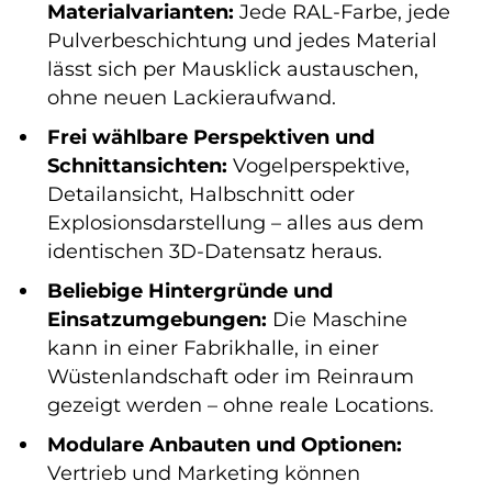
Materialvarianten:
Jede RAL-Farbe, jede
Pulverbeschichtung und jedes Material
lässt sich per Mausklick austauschen,
ohne neuen Lackieraufwand.
Frei wählbare Perspektiven und
Schnittansichten:
Vogelperspektive,
Detailansicht, Halbschnitt oder
Explosionsdarstellung – alles aus dem
identischen 3D-Datensatz heraus.
Beliebige Hintergründe und
Einsatzumgebungen:
Die Maschine
kann in einer Fabrikhalle, in einer
Wüstenlandschaft oder im Reinraum
gezeigt werden – ohne reale Locations.
Modulare Anbauten und Optionen:
Vertrieb und Marketing können