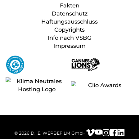
Fakten
Datenschutz
Haftungsausschluss
Copyrights
Info nach VSBG
Impressum
© 2026 D.I.E. WERBEFILM GmbH