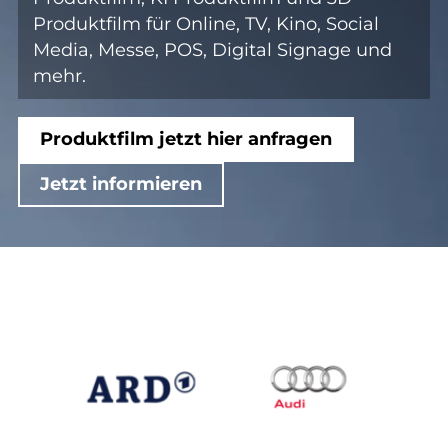
Produktfilm für Online, TV, Kino, Social
Media, Messe, POS, Digital Signage und
mehr.
Produktfilm jetzt hier anfragen
Jetzt informieren