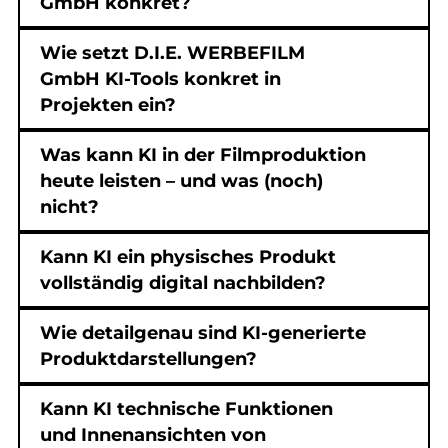
GmbH konkret?
Wie setzt D.I.E. WERBEFILM
GmbH KI-Tools konkret in
Projekten ein?
Was kann KI in der Filmproduktion
heute leisten – und was (noch)
nicht?
Kann KI ein physisches Produkt
vollständig digital nachbilden?
Wie detailgenau sind KI-generierte
Produktdarstellungen?
Kann KI technische Funktionen
und Innenansichten von