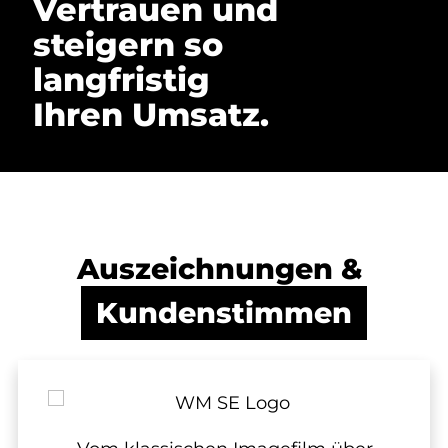
Vertrauen und
steigern so
langfristig
Ihren Umsatz.
Auszeichnungen &
Kundenstimmen
Wir arbeiten seit 5 Jahren mit