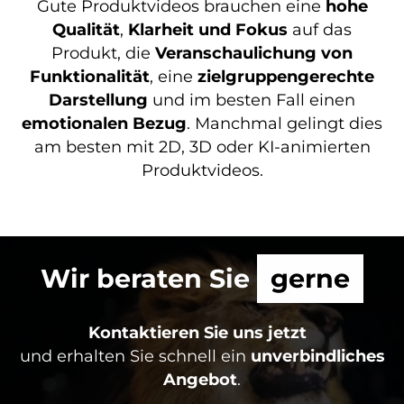
Gute Produktvideos brauchen eine
hohe
Qualität
,
Klarheit und Fokus
auf das
Produkt, die
Veranschaulichung von
Funktionalität
, eine
zielgruppengerechte
Darstellung
und im besten Fall einen
emotionalen Bezug
. Manchmal gelingt dies
am besten mit 2D, 3D oder KI-animierten
Produktvideos.
Wir beraten Sie
gerne
Kontaktieren Sie uns jetzt
und erhalten Sie schnell ein
unverbindliches
Angebot
.