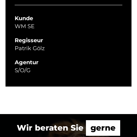
Kunde
WM SE
Regisseur
Patrik Gölz
Agentur
S/O/G
Wir beraten Sie
gerne