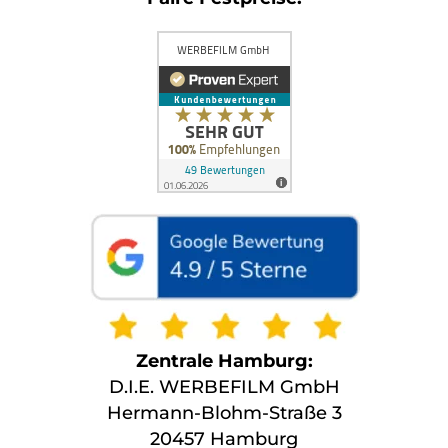
Zentrale Hamburg:
D.I.E. WERBEFILM GmbH
Hermann-Blohm-Straße 3
20457 Hamburg