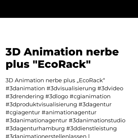
3D Animation nerbe
plus "EcoRack"
3D Animation nerbe plus „EcoRack“
#3danimation #3dvisualisierung #3dvideo
#3drendering #3dlogo #cgianimation
#3dproduktvisualisierung #3dagentur
#cgiagentur #animationagentur
#3danimationagentur #3danimationstudio
#3dagenturhamburg #3ddienstleistung
#3danimationerstellenlassen |