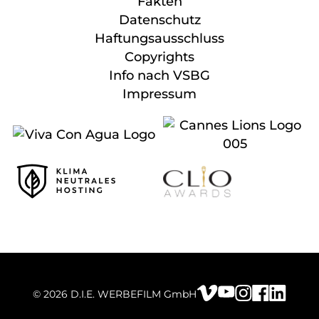
Fakten
Datenschutz
Haftungsausschluss
Copyrights
Info nach VSBG
Impressum
© 2026 D.I.E. WERBEFILM GmbH