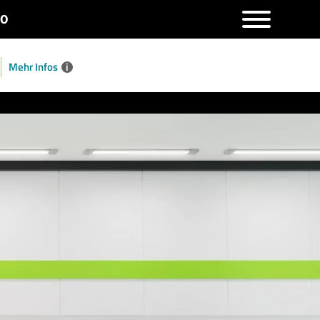
 0
Mehr Infos
i