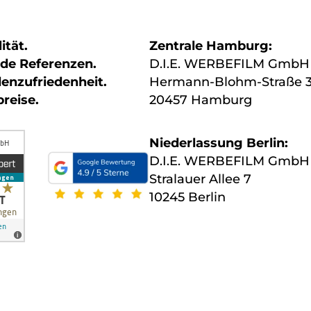
ität.
Zentrale Hamburg:
nde Referenzen.
D.I.E. WERBEFILM GmbH
enzufriedenheit.
Hermann-Blohm-Straße 
preise.
20457 Hamburg
Niederlassung Berlin:
D.I.E. WERBEFILM Gmb
Stralauer Allee 7
10245 Berlin