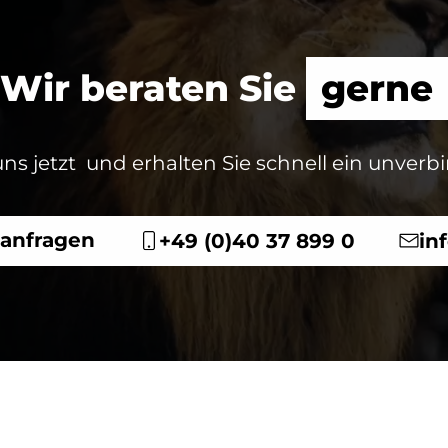
Wir beraten Sie
gerne
uns jetzt und erhalten Sie schnell ein unverb
t anfragen
+49 (0)40 37 899 0
in