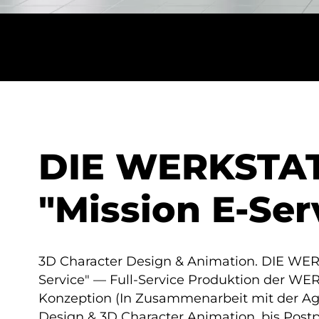
DIE WERKSTA
"Mission E-Ser
3D Character Design & Animation. DIE WE
Service" — Full-Service Produktion der 
Konzeption (In Zusammenarbeit mit der Ag
Design & 3D Character Animation, bis Post