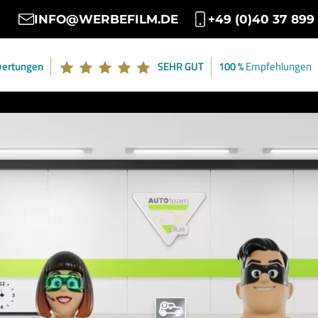
INFO@WERBEFILM.DE
+49 (0)40 37 899
ertungen
SEHR GUT
100 %
Empfehlungen