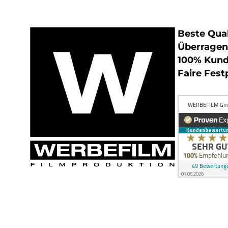
Beste Qual
Überrage
100% Kund
Faire Fest