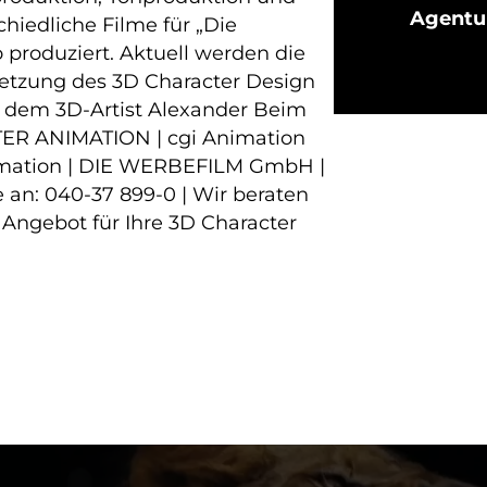
Agentu
hiedliche Filme für „Die
produziert. Aktuell werden die
etzung des 3D Character Design
 dem 3D-Artist Alexander Beim
TER ANIMATION | cgi Animation
nimation | DIE WERBEFILM GmbH |
 an: 040-37 899-0 | Wir beraten
 Angebot für Ihre 3D Character