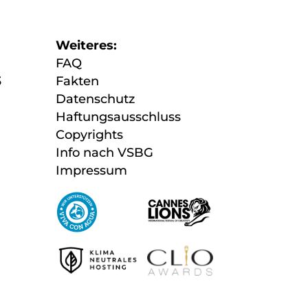
Weiteres:
FAQ
3
Fakten
Datenschutz
Haftungsausschluss
Copyrights
Info nach VSBG
H
Impressum