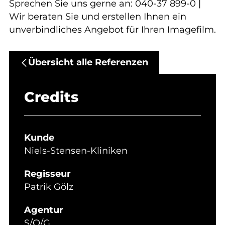
Sprechen Sie uns gerne an: 040-37 899-0 |
Wir beraten Sie und erstellen Ihnen ein
unverbindliches Angebot für Ihren Imagefilm.
Übersicht alle Referenzen
Credits
Kunde
Niels-Stensen-Kliniken
Regisseur
Patrik Gölz
Agentur
S/O/G