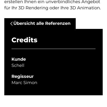
erstellen Ihnen ein unverbindliches Angebot
für Ihr 3D Rendering oder Ihre 3D Animation.
Übersicht alle Referenzen
Credits
Kunde
Schell
Regisseur
Marc Simon